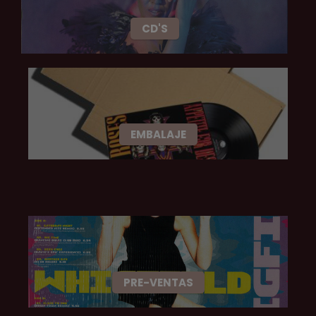
CD'S
EMBALAJE
PRE-VENTAS