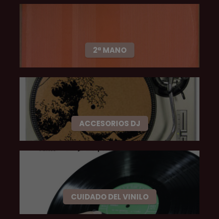
2ª MANO
ACCESORIOS DJ
CUIDADO DEL VINILO