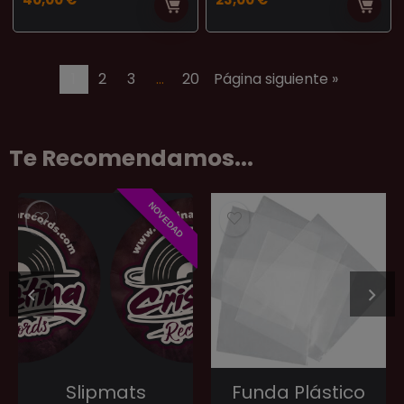
1
2
3
…
20
Página siguiente »
Te Recomendamos...
NOVEDAD
Slipmats
Funda Plástico