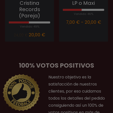
Cristina
LP o Maxi
Records
Vendido: 46%
(Pareja)
7,00
€
-
20,00
€
Vendido: 49%
20,00
€
24,00
€
100% VOTOS POSITIVOS
Nuestro objetivo es la
satisfacción de nuestros
clientes, por eso cuidamos
todos los detalles del pedido
consiguiendo así un 100% de
votos positivos en más de