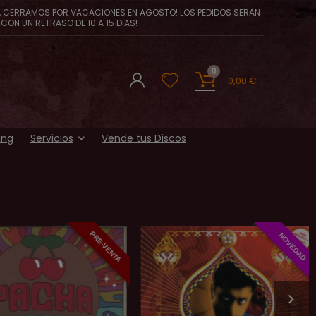
, CERRAMOS POR VACACIONES EN AGOSTO! LOS PEDIDOS SERAN
CON UN RETRASO DE 10 A 15 DIAS!
0
0,00
€
ing
Servicios
Vende tus Discos
PRE-VENTA
NOVEDAD