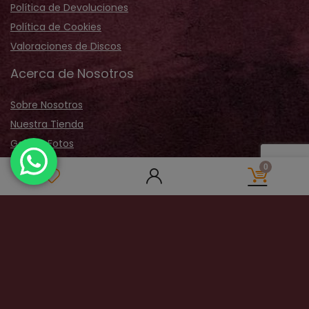
Política de Devoluciones
Política de Cookies
Valoraciones de Discos
Acerca de Nosotros
Sobre Nosotros
Nuestra Tienda
Galería Fotos
Distribución
0
Contactar
Pagos 100% Seguros