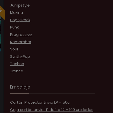
ÓN
Jumpstyle
Makina
Pop y Rock
Punk
Progressive
Remember
Soul
Synth-Pop
Techno
Trance
Embalaje
Cartón Protector Envío LP – 50u
Caja cartón envio LP de 1 a 12 – 100 unidades