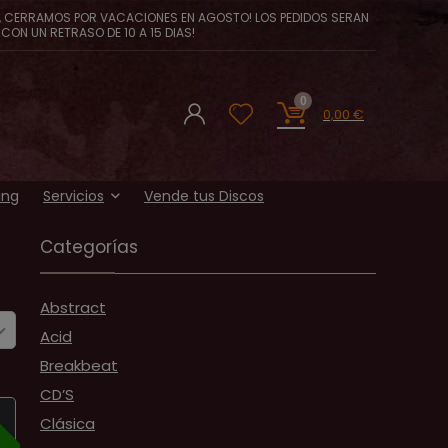
, CERRAMOS POR VACACIONES EN AGOSTO! LOS PEDIDOS SERAN
CON UN RETRASO DE 10 A 15 DIAS!
0
0,00
€
ing
Servicios
Vende tus Discos
Categorías
Abstract
Acid
Breakbeat
CD’S
A
Clásica