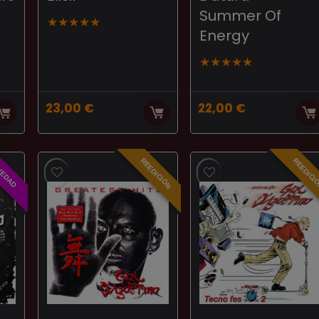
Summer Of
★
★
★
★
★
Energy
★
★
★
★
★
23,00
€
22,00
€
REEDICIÓN
REEDICI
VEDAD