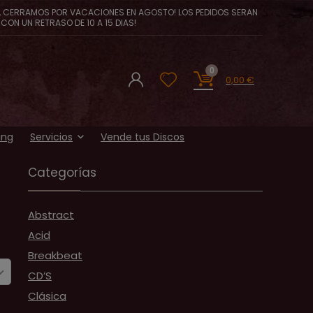
, CERRAMOS POR VACACIONES EN AGOSTO! LOS PEDIDOS SERAN
CON UN RETRASO DE 10 A 15 DIAS!
0
0,00
€
ing
Servicios
Vende tus Discos
Categorías
Abstract
Acid
Breakbeat
CD’S
Clásica