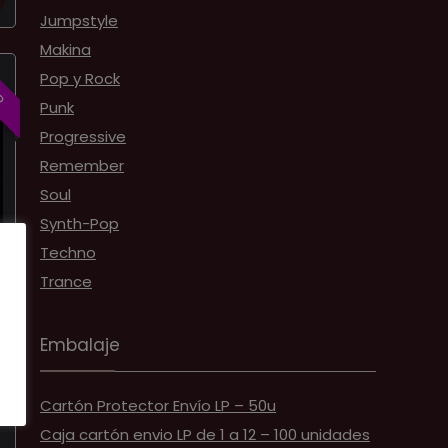
Jumpstyle
Makina
D
Pop y Rock
Punk
Progressive
Remember
Soul
Synth-Pop
Techno
Trance
Embalaje
Cartón Protector Envío LP – 50u
Caja cartón envio LP de 1 a 12 – 100 unidades