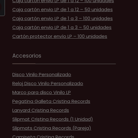
Caja cartón envio LP de 1 a 12 – 100 unidades
Caja cartón envio LP de 1 a 12 – 50 unidades
Caja cartón envio LP de 1 a 3 – 100 unidades
Caja cartón envio LP de 1 a 3 – 50 unidades
Cartón protector envío LP – 100 unidades
Accesorios
Disco Vinilo Personalizado
Reloj Disco Vinilo Personalizado
Marco para disco Vinilo LP
Pegatina Galleta Cristina Records
Lanyard Cristina Records
Slipmat Cristina Records (1 Unidad)
Slipmats Cristina Records (Pareja)
Camiseta Cristina Records