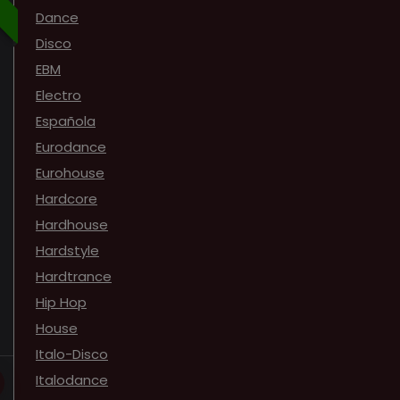
Dance
Disco
EBM
Electro
Española
Eurodance
Eurohouse
Hardcore
Hardhouse
Hardstyle
Hardtrance
Hip Hop
House
Italo-Disco
Italodance