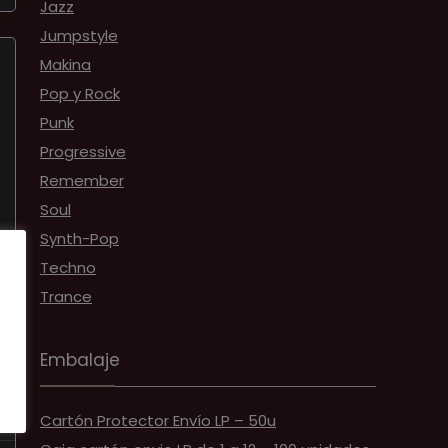
Jazz
Jumpstyle
Makina
Pop y Rock
Punk
Progressive
Remember
Soul
Synth-Pop
Techno
Trance
Embalaje
Cartón Protector Envío LP – 50u