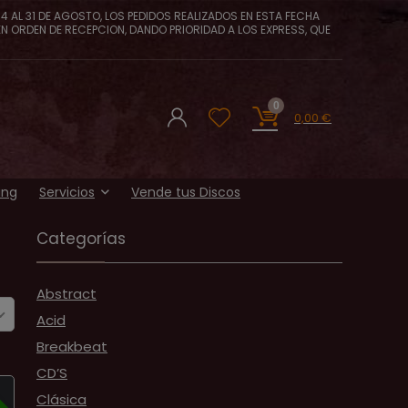
4 AL 31 DE AGOSTO, LOS PEDIDOS REALIZADOS EN ESTA FECHA
EN ORDEN DE RECEPCION, DANDO PRIORIDAD A LOS EXPRESS, QUE
0
0,00
€
ing
Servicios
Vende tus Discos
Categorías
Abstract
Acid
Breakbeat
CD’S
A
Clásica