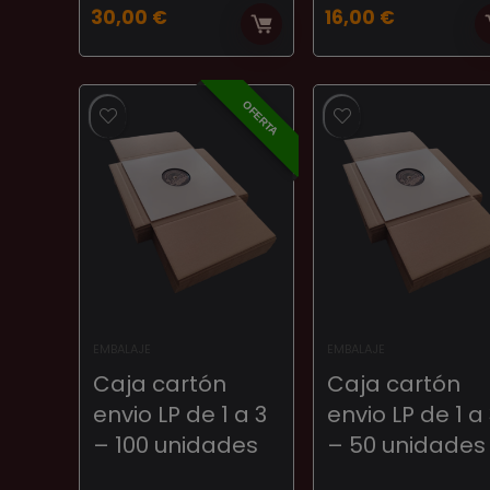
30,00
€
16,00
€
OFERTA
EMBALAJE
EMBALAJE
Caja cartón
Caja cartón
envio LP de 1 a 3
envio LP de 1 a
– 100 unidades
– 50 unidades