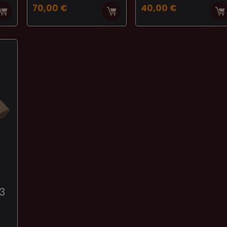
70,00
€
40,00
€
 3