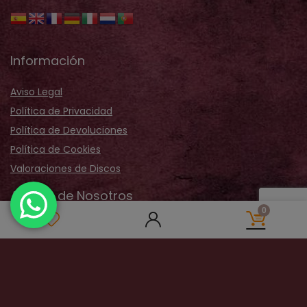
Información
Aviso Legal
Política de Privacidad
Política de Devoluciones
Política de Cookies
Valoraciones de Discos
Acerca de Nosotros
0
Sobre Nosotros
Nuestra Tienda
Galería Fotos
Distribución
Contactar