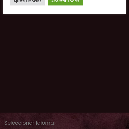
Ajuste Cookies
Aceptar Todas
Seleccionar Idioma