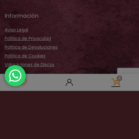
Información
Aviso Legal
Política de Privacidad
Política de Devoluciones
Política de Cookies
Valoraciones de Discos
Acerca de Nosotros
0
Sobre Nosotros
Nuestra Tienda
Galería Fotos
Distribución
Contactar