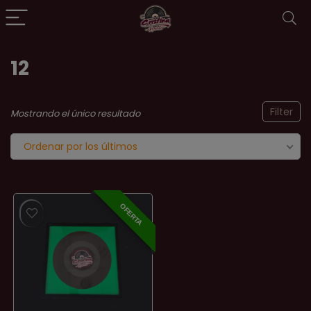
12
Filter
Mostrando el único resultado
Ordenar por los últimos
OFERTA