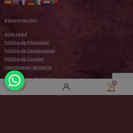
Información
Aviso Legal
Política de Privacidad
Política de Devoluciones
Política de Cookies
Valoraciones de Discos
Acerca de Nosotros
0
Sobre Nosotros
Nuestra Tienda
Galería Fotos
Distribución
Contactar