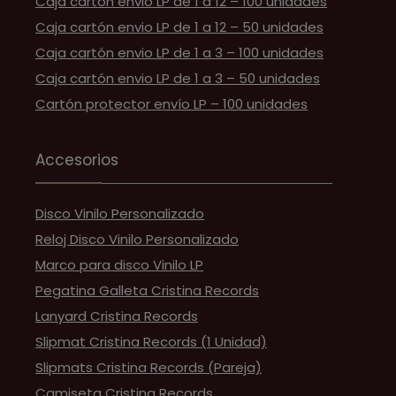
Caja cartón envio LP de 1 a 12 – 100 unidades
Caja cartón envio LP de 1 a 12 – 50 unidades
Caja cartón envio LP de 1 a 3 – 100 unidades
Caja cartón envio LP de 1 a 3 – 50 unidades
Cartón protector envío LP – 100 unidades
Accesorios
Disco Vinilo Personalizado
Reloj Disco Vinilo Personalizado
Marco para disco Vinilo LP
Pegatina Galleta Cristina Records
Lanyard Cristina Records
Slipmat Cristina Records (1 Unidad)
Slipmats Cristina Records (Pareja)
Camiseta Cristina Records