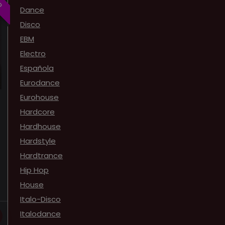
Dance
Disco
EBM
Electro
Española
Eurodance
Eurohouse
Hardcore
Hardhouse
Hardstyle
Hardtrance
Hip Hop
House
Italo-Disco
Italodance