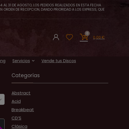
4 AL 31 DE AGOSTO, LOS PEDIDOS REALIZADOS EN ESTA FECHA
EN ORDEN DE RECEPCION, DANDO PRIORIDAD A LOS EXPRESS, QUE
0
0,00
€
ing
Servicios
Vende tus Discos
Categorías
Abstract
Acid
Breakbeat
CD’S
D
Clásica