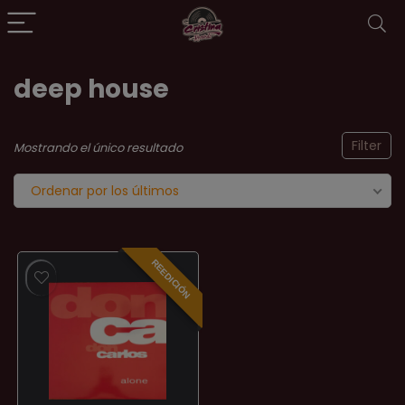
deep house
Filter
Mostrando el único resultado
Ordenar por los últimos
REEDICIÓN