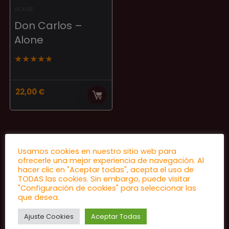
HOUSE
Don Carlos –
Alone
★
★
★
★
★
22,00
€
Usamos cookies en nuestro sitio web para
ofrecerle una mejor experiencia de navegación. Al
hacer clic en "Aceptar todas", acepta el uso de
TODAS las cookies. Sin embargo, puede visitar
"Configuración de cookies" para seleccionar las
que desea.
Ajuste Cookies
Aceptar Todas