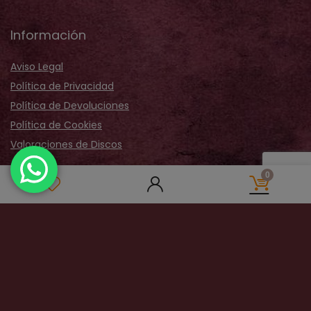
Información
Aviso Legal
Política de Privacidad
Política de Devoluciones
Política de Cookies
Valoraciones de Discos
Acerca de Nosotros
0
Sobre Nosotros
Nuestra Tienda
Galería Fotos
Distribución
Contactar