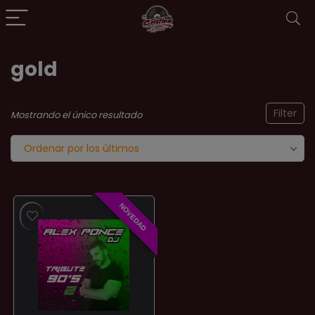
gold
Filter
Mostrando el único resultado
Ordenar por los últimos
NOVEDAD