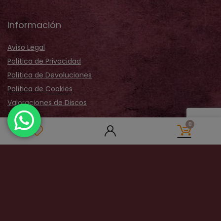
Información
Aviso Legal
Política de Privacidad
Política de Devoluciones
Política de Cookies
Valoraciones de Discos
Acerca de Nosotros
0
Sobre Nosotros
Nuestra Tienda
Galería Fotos
Distribución
Contactar