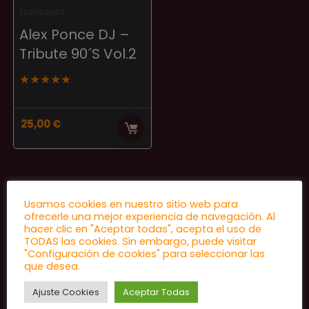
EURODANCE
Alex Ponce DJ –
Tribute 90´S Vol.2
★
★
★
★
★
25,00
€
Usamos cookies en nuestro sitio web para
ofrecerle una mejor experiencia de navegación. Al
hacer clic en "Aceptar todas", acepta el uso de
TODAS las cookies. Sin embargo, puede visitar
"Configuración de cookies" para seleccionar las
que desea.
Ajuste Cookies
Aceptar Todas