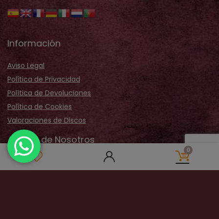
Información
Aviso Legal
Política de Privacidad
Política de Devoluciones
Política de Cookies
Valoraciones de Discos
Acerca de Nosotros
0
Sobre Nosotros
Nuestra Tienda
Galería Fotos
Distribución
Contactar