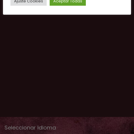
Ajuste Cookies
Aceptar Todas
Seleccionar Idioma