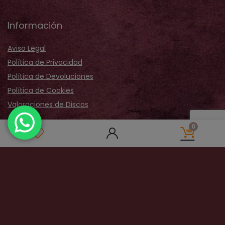
Información
Aviso Legal
Política de Privacidad
Política de Devoluciones
Política de Cookies
Valoraciones de Discos
Acerca de Nosotros
0
Sobre Nosotros
Nuestra Tienda
Galería Fotos
Distribución
Contactar