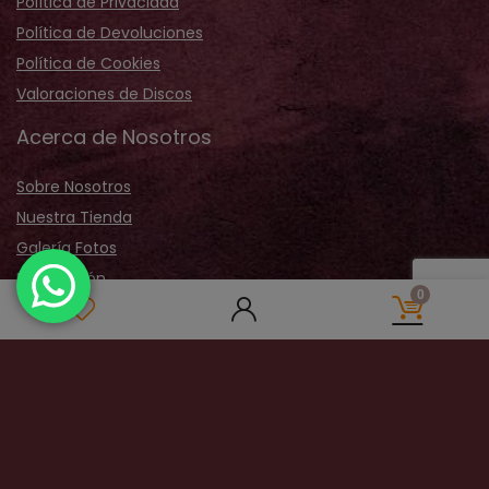
Política de Privacidad
Política de Devoluciones
Política de Cookies
Valoraciones de Discos
Acerca de Nosotros
Sobre Nosotros
Nuestra Tienda
Galería Fotos
Distribución
0
Contactar
Pagos 100% Seguros