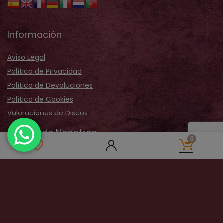
Información
Aviso Legal
Política de Privacidad
Política de Devoluciones
Política de Cookies
Valoraciones de Discos
Acerca de Nosotros
0
Sobre Nosotros
Nuestra Tienda
Galería Fotos
Distribución
Contactar