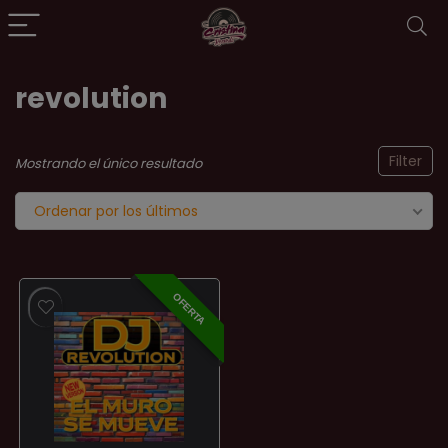
revolution
Filter
Mostrando el único resultado
Ordenar por los últimos
OFERTA