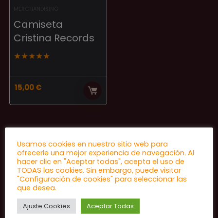
MERCHANDISING
Camiseta
Cristina Records
★
★
★
★
★
15,00
€
Usamos cookies en nuestro sitio web para
ofrecerle una mejor experiencia de navegación. Al
hacer clic en "Aceptar todas", acepta el uso de
TODAS las cookies. Sin embargo, puede visitar
"Configuración de cookies" para seleccionar las
que desea.
Ajuste Cookies
Aceptar Todas