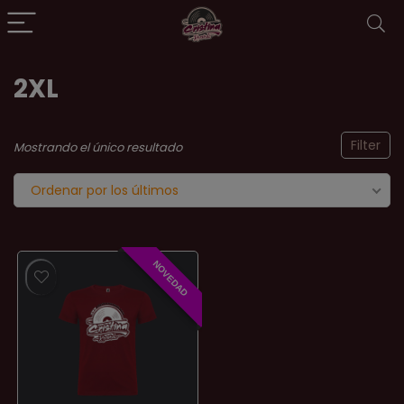
2XL
Filter
Mostrando el único resultado
Ordenar por los últimos
NOVEDAD