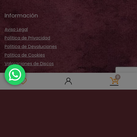
Información
Aviso Legal
Política de Privacidad
Política de Devoluciones
Política de Cookies
Valoraciones de Discos
Acerca de Nosotros
0
Sobre Nosotros
Nuestra Tienda
Galería Fotos
Distribución
Contactar