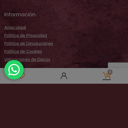
Información
Aviso Legal
Política de Privacidad
Política de Devoluciones
Política de Cookies
Valoraciones de Discos
Acerca de Nosotros
0
Sobre Nosotros
Nuestra Tienda
Galería Fotos
Distribución
Contactar