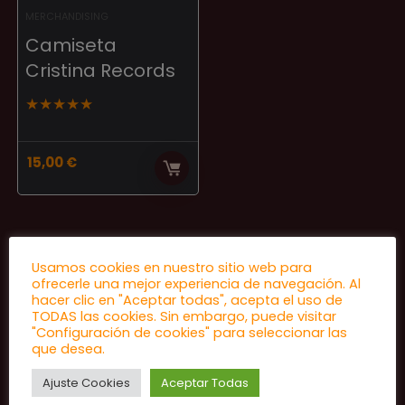
MERCHANDISING
Camiseta
Cristina Records
★
★
★
★
★
15,00
€
Usamos cookies en nuestro sitio web para
ofrecerle una mejor experiencia de navegación. Al
hacer clic en "Aceptar todas", acepta el uso de
TODAS las cookies. Sin embargo, puede visitar
"Configuración de cookies" para seleccionar las
que desea.
Ajuste Cookies
Aceptar Todas