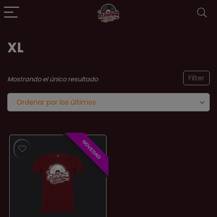
XL
Filter
Mostrando el único resultado
Ordenar por los últimos
NOVEDAD