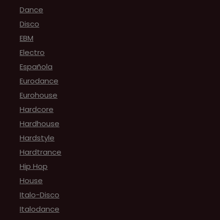
Dance
Disco
EBM
Electro
Española
Eurodance
Eurohouse
Hardcore
Hardhouse
Hardstyle
Hardtrance
Hip Hop
House
Italo-Disco
Italodance