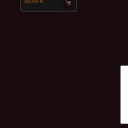
30,00
€