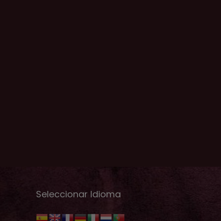
Seleccionar Idioma