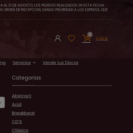
4 AL 31 DE AGOSTO, LOS PEDIDOS REALIZADOS EN ESTA FECHA
EN ORDEN DE RECEPCION, DANDO PRIORIDAD A LOS EXPRESS, QUE
0
0,00
€
ing
Servicios
Vende tus Discos
Categorías
Abstract
Acid
Breakbeat
CD’S
Clásica