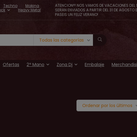
ATENCION!!! NOS VAMOS DE VACACIONES DEL 1
Techno
Makina
ock
Heavy Metal
SERAN ENVIADOS A PARTIR DEL 31 DE AGOSTO 
PASEIS UN FELIZ VERANO!
Todas las categorías
Ofertas
2ª Mano
Zona Dj
Embalaje
Merchandis
Ordenar por los últimos