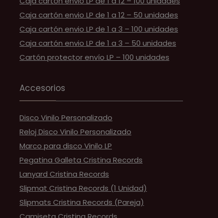
Caja cartón envio LP de 1 a 12 – 100 unidades
Caja cartón envio LP de 1 a 12 – 50 unidades
Caja cartón envio LP de 1 a 3 – 100 unidades
Caja cartón envio LP de 1 a 3 – 50 unidades
Cartón protector envío LP – 100 unidades
Accesorios
Disco Vinilo Personalizado
Reloj Disco Vinilo Personalizado
Marco para disco Vinilo LP
Pegatina Galleta Cristina Records
Lanyard Cristina Records
Slipmat Cristina Records (1 Unidad)
Slipmats Cristina Records (Pareja)
Camiseta Cristina Records