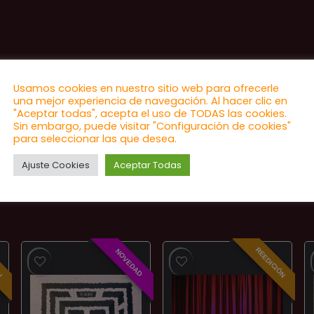
Usamos cookies en nuestro sitio web para ofrecerle
una mejor experiencia de navegación. Al hacer clic en
"Aceptar todas", acepta el uso de TODAS las cookies.
Sin embargo, puede visitar "Configuración de cookies"
para seleccionar las que desea.
Ajuste Cookies
Aceptar Todas
ÓN
REEDICIÓN
NOVEDAD