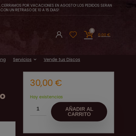
, CERRAMOS POR VACACIONES EN AGOSTO! LOS PEDIDOS SERAN
CON UN RETRASO DE 10 A 15 DIAS!
0
0,00
€
ing
Servicios
Vende tus Discos
30,00
€
go
Hay existencias
AÑADIR AL
CARRITO