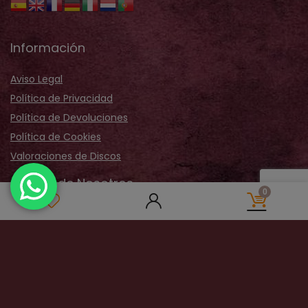
Información
Aviso Legal
Política de Privacidad
Política de Devoluciones
Política de Cookies
Valoraciones de Discos
Acerca de Nosotros
0
Sobre Nosotros
Nuestra Tienda
Galería Fotos
Distribución
Contactar