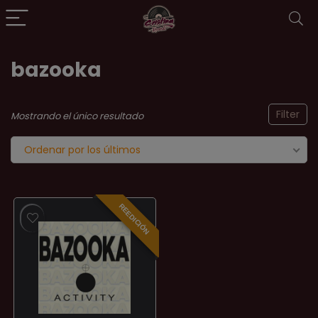
bazooka
Filter
Mostrando el único resultado
Ordenar por los últimos
REEDICIÓN