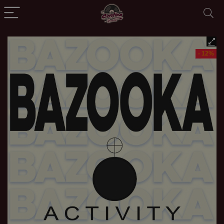
- 12%