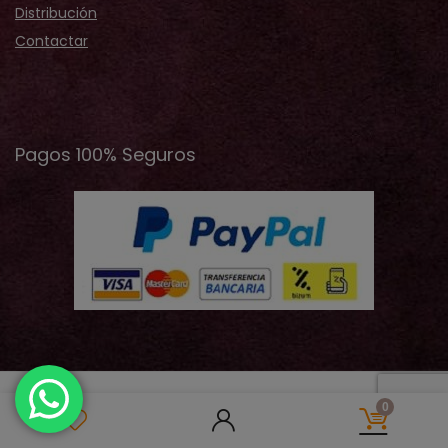
Distribución
Contactar
Pagos 100% Seguros
2019 © 2026 Cristina Records® - Todos los derechos
0
reservados | Design by JVelazquez