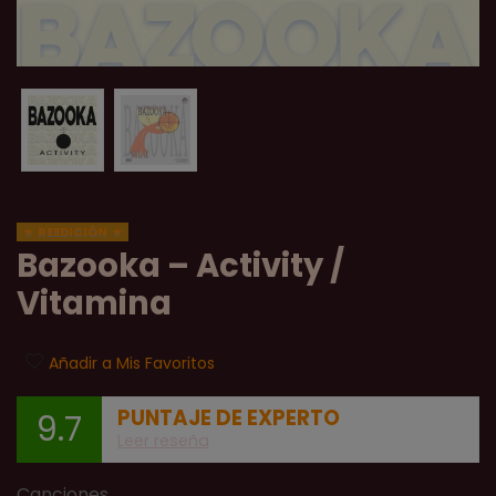
REEDICIÓN
Bazooka – Activity /
Vitamina
Añadir a Mis Favoritos
PUNTAJE DE EXPERTO
9.7
Leer reseña
Canciones