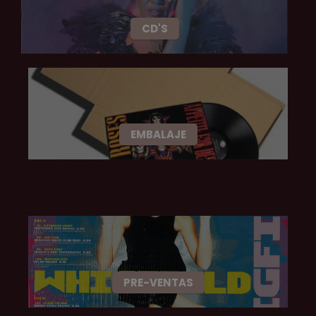
CD'S
EMBALAJE
PRE-VENTAS