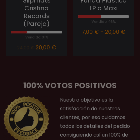
Slipmats
Funda Plástico
Cristina
LP o Maxi
Records
Vendido: 46%
(Pareja)
7,00
€
-
20,00
€
Vendido: 31%
20,00
€
24,00
€
100% VOTOS POSITIVOS
Nuestro objetivo es la
satisfacción de nuestros
clientes, por eso cuidamos
todos los detalles del pedido
consiguiendo así un 100% de