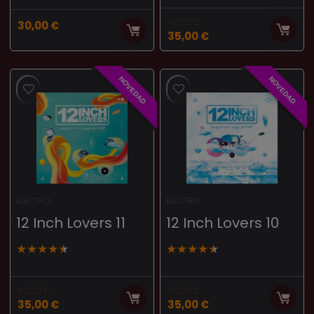
40,00
€
30,00
€
35,00
€
NOVEDAD
NOVEDAD
ELECTRO
ELECTRO
12 Inch Lovers 11
12 Inch Lovers 10
★
★
★
★
★
★
★
★
★
★
40,00
€
40,00
€
35,00
€
35,00
€