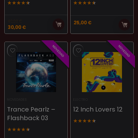
★
★
★
★
★
★
★
★
★
★
40,00
€
25,00
€
30,00
€
NOVEDAD
NOVEDAD
NOVEDADES
ELECTRO
Trance Pearlz –
12 Inch Lovers 12
Flashback 03
★
★
★
★
★
★
★
★
★
★