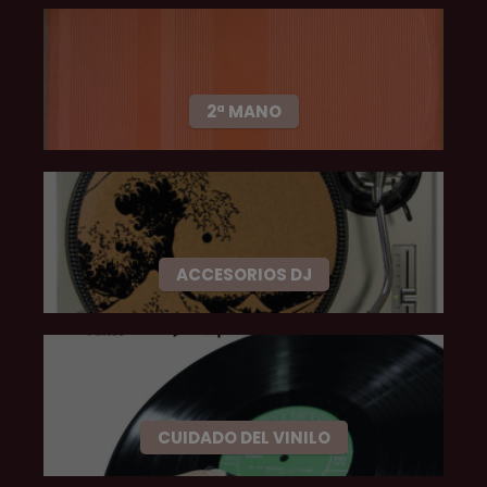
2ª MANO
ACCESORIOS DJ
CUIDADO DEL VINILO