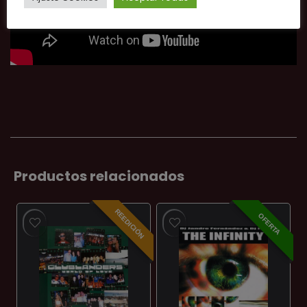
Productos relacionados
REEDICIÓN
OFERTA