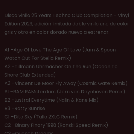
Disco vinilo 25 Years Techno Club Compilation – Vinyl
Edition 2023, edición limitada doble vinilo uno de color
gris y otro en color dorado nuevo a estrenar.
A1 –Age Of Love The Age Of Love (Jam & Spoon
Watch Out For Stella Remix)
A2 –Tillmann Uhrmacher On The Run (Ocean To
Shore Club Extended)
A3 –Vincent De Moor Fly Away (Cosmic Gate Remix)
B1 –RAM RAMsterdam (Jorn van Deynhoven Remix)
B2 –Lustral Everytime (Nalin & Kane Mix)
B3 –Ratty Sunrise
C1 –Dito Sky (Talla 2XLC Remix)
C2 –Binary Finary 1998 (Ronski Speed Remix)
C3 –Quench Dreams