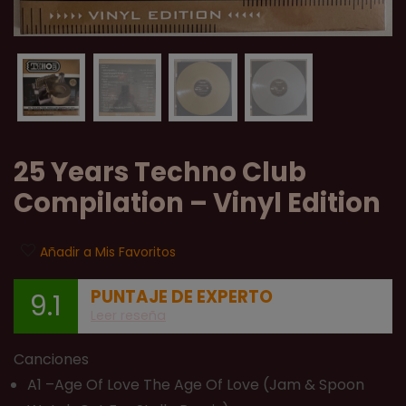
25 Years Techno Club
Compilation – Vinyl Edition
Añadir a Mis Favoritos
PUNTAJE DE EXPERTO
9.1
Leer reseña
Canciones
A1 –Age Of Love The Age Of Love (Jam & Spoon