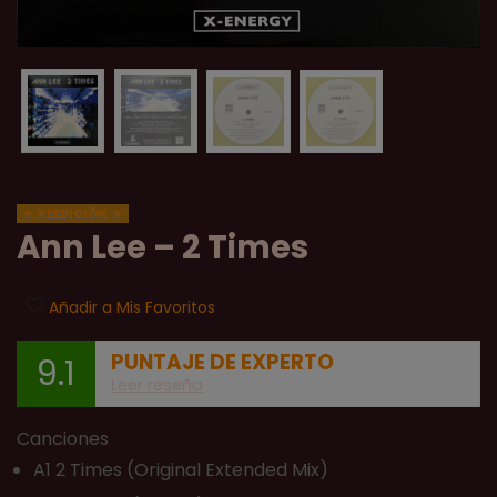
REEDICIÓN
Ann Lee – 2 Times
Añadir a Mis Favoritos
PUNTAJE DE EXPERTO
9.1
Leer reseña
Canciones
A1 2 Times (Original Extended Mix)