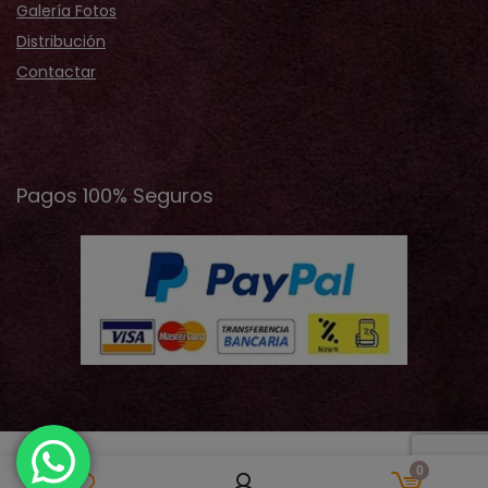
Galería Fotos
Distribución
Contactar
Pagos 100% Seguros
2019 © 2026 Cristina Records® - Todos los derechos
0
reservados | Design by JVelazquez