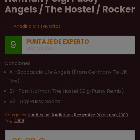
Angels / The Hostel / Rocker
Añadir a Mis Favoritos
PUNTAJE DE EXPERTO
9
Leer reseña
Canciones
A –Boccaccio Life Angels (From Germany To UK
Mix)
B1 –Tom Hafman The Hostel (Gigi Pussy Remix)
B2 –Gigi Pussy Rocker
Categories:
Hardhouse
,
Hardtrance
,
Remember
,
Remember 2000
Tag:
2009