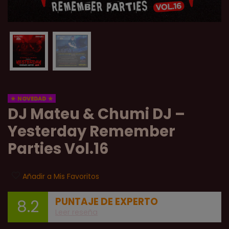
NOVEDAD
DJ Mateu & Chumi DJ –
Yesterday Remember
Parties Vol.16
Añadir a Mis Favoritos
PUNTAJE DE EXPERTO
8.2
Leer reseña