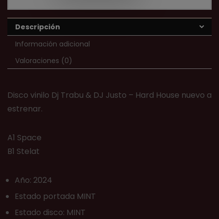
Descripción
Información adicional
Valoraciones (0)
Disco vinilo Dj Trabu & DJ Justo ‎– Hard House nuevo a
estrenar.
A1 Space
B1 Stelat
Año: 2024
Estado portada MINT
Estado disco: MINT