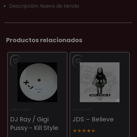
Descripción: Nuevo de tienda
Productos relacionados
HARDHOUSE
HARDHOUSE
DJ Ray / Gigi
JDS – Believe
Pussy ‎- Kill Style
★
★
★
★
★