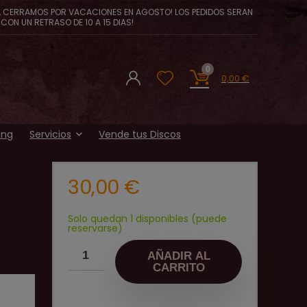
, CERRAMOS POR VACACIONES EN AGOSTO! LOS PEDIDOS SERAN
CON UN RETRASO DE 10 A 15 DIAS!
0
0,00
€
ing
Servicios
Vende tus Discos
30,00
€
Solo quedan 1 disponibles (puede
reservarse)
AÑADIR AL
CARRITO