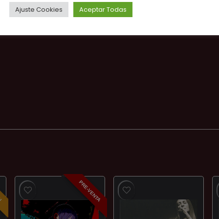
Ajuste Cookies
Aceptar Todas
PRE-VENTA
ÓN