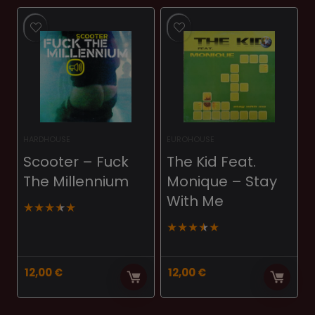
HARDHOUSE
EUROHOUSE
Scooter – Fuck
The Kid Feat.
The Millennium
Monique ‎– Stay
With Me
★
★
★
★
★
★
★
★
★
★
12,00
€
12,00
€