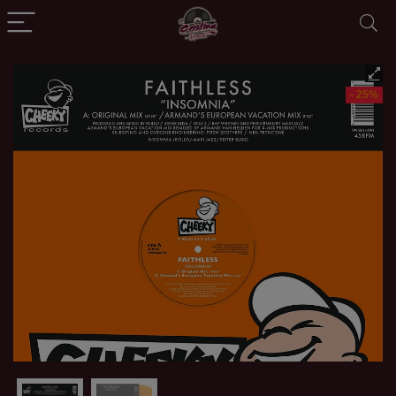
- 25%