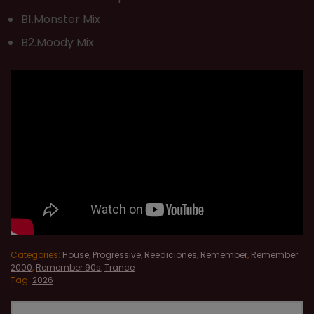
B1.Monster Mix
B2.Moody Mix
Categories:
House
,
Progressive
,
Reediciones
,
Remember
,
Remember
2000
,
Remember 90s
,
Trance
Tag:
2026