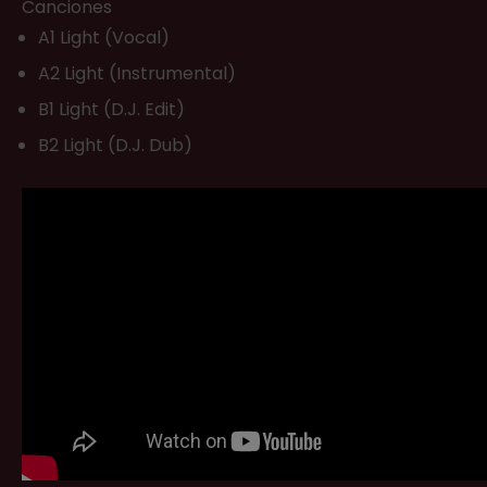
Canciones
A1 Light (Vocal)
A2 Light (Instrumental)
B1 Light (D.J. Edit)
B2 Light (D.J. Dub)