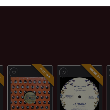
ÓN
REEDICIÓN
REEDICIÓN