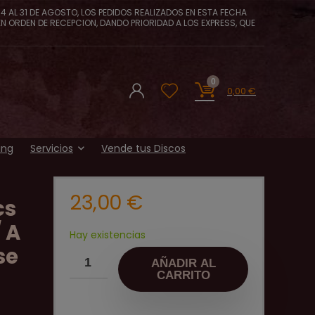
4 AL 31 DE AGOSTO, LOS PEDIDOS REALIZADOS EN ESTA FECHA
EN ORDEN DE RECEPCION, DANDO PRIORIDAD A LOS EXPRESS, QUE
0
0,00
€
ing
Servicios
Vende tus Discos
23,00
€
cs
 A
Hay existencias
se
AÑADIR AL
CARRITO