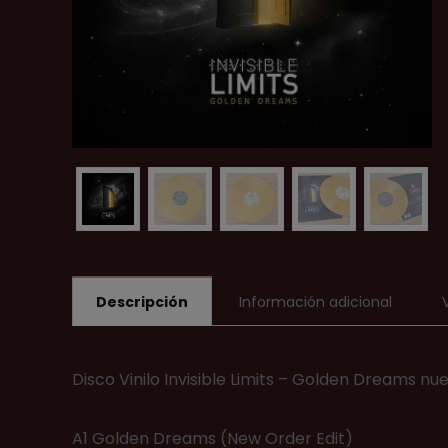
Descripción
Información adicional
Disco Vinilo Invisible Limits – Golden Dreams nue
A1 Golden Dreams (New Order Edit)