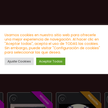
Usamos cookies en nuestro sitio web para ofrecerle
una mejor experiencia de navegación. Al hacer clic en
"Aceptar todas", acepta el uso de TODAS las cookies.
Sin embargo, puede visitar "Configuración de cookies"
para seleccionar las que desea.
Ajuste Cookies
Aceptar Todas
REEDICIÓN
D
NOVEDAD