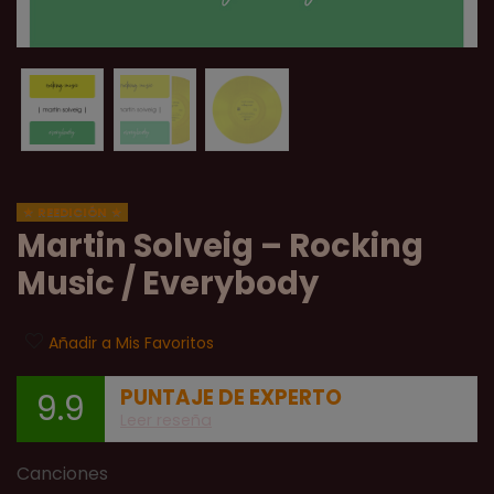
REEDICIÓN
Martin Solveig – Rocking
Music / Everybody
Añadir a Mis Favoritos
PUNTAJE DE EXPERTO
9.9
Leer reseña
Canciones