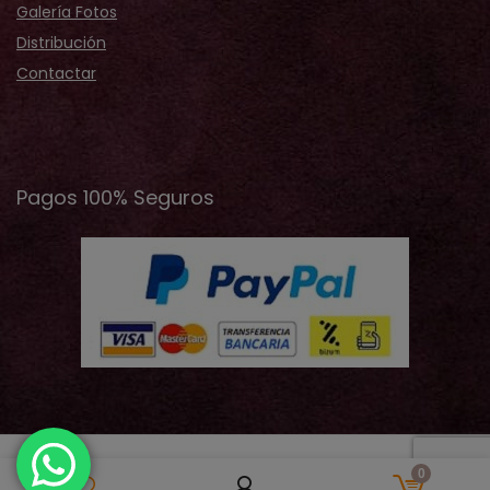
Galería Fotos
Distribución
Contactar
Pagos 100% Seguros
2019 © 2026 Cristina Records® - Todos los derechos
0
reservados | Design by JVelazquez