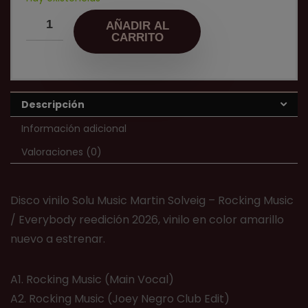
AÑADIR AL
CARRITO
Descripción
Información adicional
Valoraciones (0)
Disco vinilo Solu Music Martin Solveig – Rocking Music
/ Everybody reedición 2026, vinilo en color amarillo
nuevo a estrenar.
A1. Rocking Music (Main Vocal)
A2. Rocking Music (Joey Negro Club Edit)