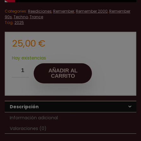
Categories:
Reediciones
,
Remember
,
Remember 2000
,
Remember
90s
,
Techno
,
Trance
Tag:
2025
25,00
€
Hay existencias
AÑADIR AL
CARRITO
Descripción
Información adicional
Valoraciones (0)