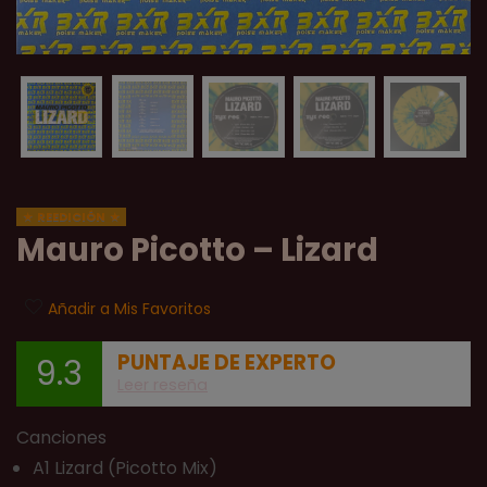
REEDICIÓN
Mauro Picotto ‎– Lizard
Añadir a Mis Favoritos
PUNTAJE DE EXPERTO
9.3
Leer reseña
Canciones
A1 Lizard (Picotto Mix)