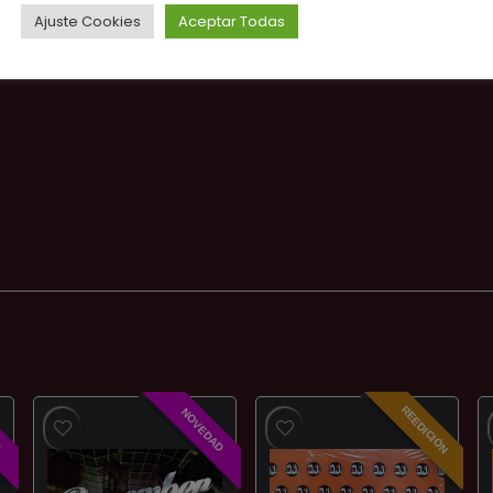
Ajuste Cookies
Aceptar Todas
REEDICIÓN
D
NOVEDAD