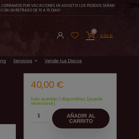
, CERRAMOS POR VACACIONES EN AGOSTO! LOS PEDIDOS SERAN
CON UN RETRASO DE 10 A 15 DIAS!
0
0,00
€
ing
Servicios
Vende tus Discos
40,00
€
Solo quedan 1 disponibles (puede
reservarse)
AÑADIR AL
CARRITO