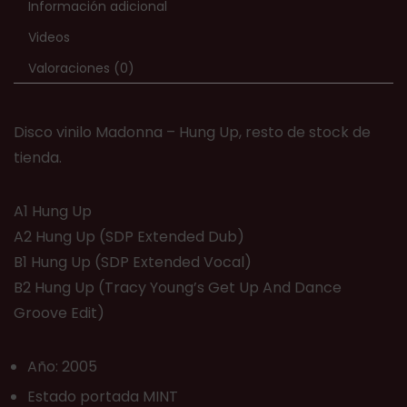
Información adicional
Videos
Valoraciones (0)
Disco vinilo Madonna ‎– Hung Up, resto de stock de
tienda.
A1 Hung Up
A2 Hung Up (SDP Extended Dub)
B1 Hung Up (SDP Extended Vocal)
B2 Hung Up (Tracy Young’s Get Up And Dance
Groove Edit)
Año: 2005
Estado portada MINT