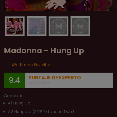
Madonna ‎– Hung Up
Añadir a Mis Favoritos
PUNTAJE DE EXPERTO
9.4
Leer reseña
Canciones
A1 Hung Up
A2 Hung Up (SDP Extended Dub)