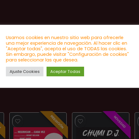
Usamos cookies en nuestro sitio web para ofrecerle
una mejor experiencia de navegación. Al hacer clic en
"Aceptar todas", acepta el uso de TODAS las cookies.
Sin embargo, puede visitar "Configuración de cookies"
para seleccionar las que desea.
Ajuste Cookies
Aceptar Todas
ÓN
REEDICIÓN
NOVEDAD