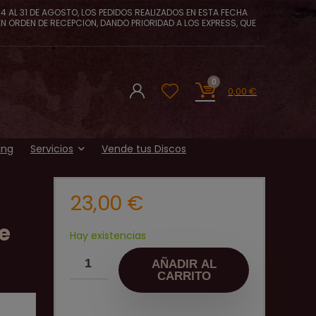
4 AL 31 DE AGOSTO, LOS PEDIDOS REALIZADOS EN ESTA FECHA
EN ORDEN DE RECEPCION, DANDO PRIORIDAD A LOS EXPRESS, QUE
0
0,00
€
ing
Servicios
Vende tus Discos
23,00
€
ee
Hay existencias
AÑADIR AL
CARRITO