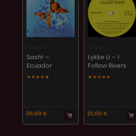
NOVEDADES
ELECTRO
Sash! –
Lykke Li – I
Ecuador
Follow Rivers
★
★
★
★
★
★
★
★
★
★
30,00
€
22,00
€