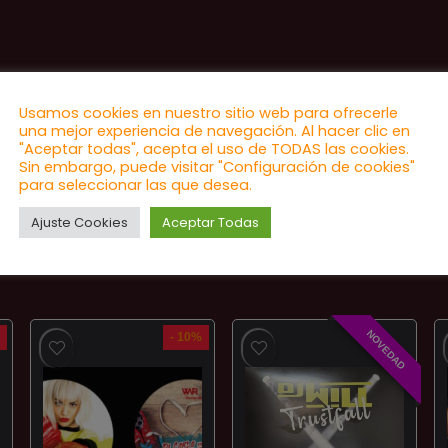
Usamos cookies en nuestro sitio web para ofrecerle
una mejor experiencia de navegación. Al hacer clic en
"Aceptar todas", acepta el uso de TODAS las cookies.
Sin embargo, puede visitar "Configuración de cookies"
para seleccionar las que desea.
Ajuste Cookies
Aceptar Todas
NOVEDAD
- 10%