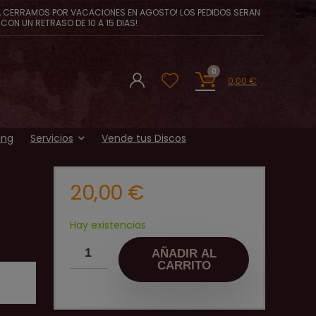
, CERRAMOS POR VACACIONES EN AGOSTO! LOS PEDIDOS SERAN
CON UN RETRASO DE 10 A 15 DIAS!
0
0,00
€
ing
Servicios
Vende tus Discos
20,00
€
Hay existencias
AÑADIR AL
CARRITO